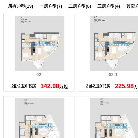
所有户型(19)
一房户型(7)
二房户型(8)
三房户型(4)
其它户
02
02-1
142.98
225.98
2卧2卫0书房
2卧2卫0书房
万起