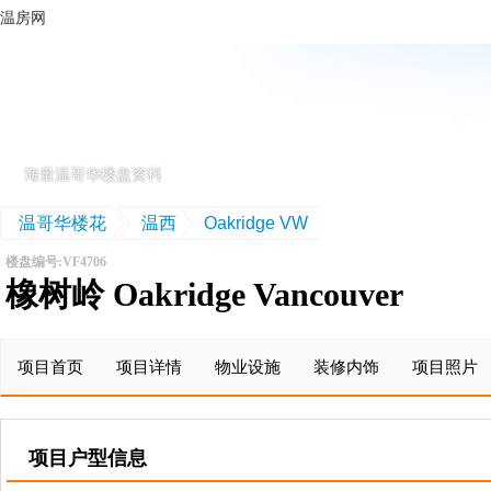
温房网
海量温哥华楼盘资料
首页
别墅
联排
温哥华楼花
温西
Oakridge VW
楼盘编号:VF4706
橡树岭 Oakridge Vancouver
项目首页
项目详情
物业设施
装修内饰
项目照片
项目户型信息